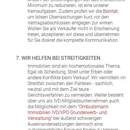
Minimum zu reduzieren, ist eine unserer
Kernaufgaben. Zudem prüfen wir die
Bonität
,
um bösen Überraschungen kurz vor den
Vertragsabschlüssen entgegen zur wirken.
Wollen Sie als Verkäufer nicht in Erscheinung
treten, akzeptieren wir diese und übernehmen
für Sie diskret die komplette Kommunikation.
7. WIR HELFEN BEI STREITIGKEITEN
Immobilien sind ein hochemotionales Thema.
Egal ob Scheidung, Streit unter Erben oder
andere Konflikte beim Verkauf. Wir vermitteln im
Streitfall zwischen den Parteien - sachlich,
neutral und mit dem Ziel teure
Gerichtsverfahren zu vermeiden. Weiter besteht
über uns als IVD-Mitgliedsunternehmen auch
die Möglichkeit mit dem
"Ombudsmann
Immobilien IVD/VPD Grunderwerb- und
Verwaltung"
bei äußerst schwierigen
Auseinandersetzungen dennoch eine
außergerichtliche Einigung finden zu können.