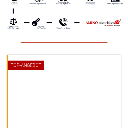
___________________
TOP-ANGEBOT