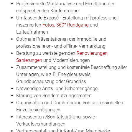
Professionelle Marktanalyse und Ermittlung der
entsprechenden Käufergruppe
Umfassende Exposé - Erstellung mit professionell
inszenierten
Fotos, 360° Rundgang
und
Luftaufnahmen
Optimale Präsentationen der Immobilie und
professionelle on- und offline- Vermarktung
Beratung zu wertsteigernden
Renovierungen,
Sanierungen
und Modernisierungen
Zusammenstellung und kostenfreie Beschaffung aller
Unterlagen, wie z.B. Energieausweis,
Grundbuchauszug oder Grundriss
Notwendige Amts- und Behördengänge
Klärung von Sondernutzungsrechten
Organisation und Durchführung von professionellen
Einzelbesichtigungen
Interessenten-/Bonitätsprüfung, sowie
Verkaufsverhandlungen
Vertragsgestaltung für Kauf-/und Mietobjekte