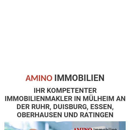
garantieren wir Ihnen!
Oberhausen und
entspannter"
Immobilie
Ratingen
IMMOBILIEN
AMINO
IHR KOMPETENTER
IMMOBILIENMAKLER IN MÜLHEIM AN
DER RUHR, DUISBURG, ESSEN,
OBERHAUSEN UND RATINGEN