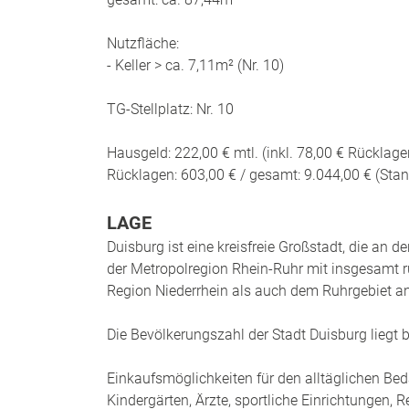
Nutzfläche:
- Keller > ca. 7,11m² (Nr. 10)
TG-Stellplatz: Nr. 10
Hausgeld: 222,00 € mtl. (inkl. 78,00 € Rücklage
Rücklagen: 603,00 € / gesamt: 9.044,00 € (Stan
LAGE
Duisburg ist eine kreisfreie Großstadt, die an de
der Metropolregion Rhein-Ruhr mit insgesamt 
Region Niederrhein als auch dem Ruhrgebiet an
Die Bevölkerungszahl der Stadt Duisburg liegt 
Einkaufsmöglichkeiten für den alltäglichen Bed
Kindergärten, Ärzte, sportliche Einrichtungen,