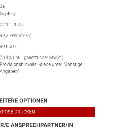
Ja
Gepflegt
02.11.2025
99,2 kWh/(m²a)
89.000 €
7,14% (inkl. gesetzlicher MwSt.)
Provisionshinweis: -siehe unter "Sonstige
Angaben"
EITERE OPTIONEN
XPOSÉ DRUCKEN
HR/E ANSPRECHPARTNER/IN