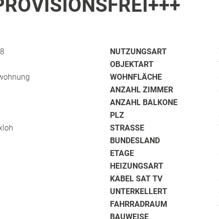
ROVISIONSFREI+++
/8
NUTZUNGSART
OBJEKTART
wohnung
WOHNFLÄCHE
ANZAHL ZIMMER
ANZAHL BALKONE
PLZ
xloh
STRASSE
BUNDESLAND
ETAGE
HEIZUNGSART
KABEL SAT TV
UNTERKELLERT
FAHRRADRAUM
BAUWEISE