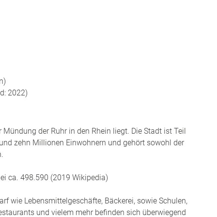
n)
d: 2022)
r Mündung der Ruhr in den Rhein liegt. Die Stadt ist Teil
rund zehn Millionen Einwohnern und gehört sowohl der
.
bei ca. 498.590 (2019 Wikipedia)
arf wie Lebensmittelgeschäfte, Bäckerei, sowie Schulen,
 Restaurants und vielem mehr befinden sich überwiegend