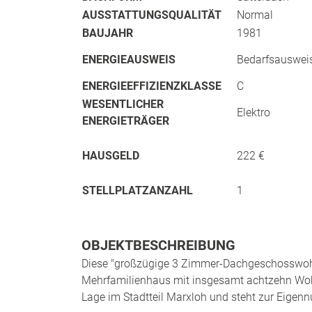
AUSSTATTUNGSQUALITÄT
Normal
BAUJAHR
1981
ENERGIEAUSWEIS
Bedarfsauswei
ENERGIEEFFIZIENZKLASSE
C
WESENTLICHER
Elektro
ENERGIETRÄGER
HAUSGELD
222 €
STELLPLATZANZAHL
1
OBJEKTBESCHREIBUNG
Diese "großzügige 3 Zimmer-Dachgeschosswohn
Mehrfamilienhaus mit insgesamt achtzehn Wohn
Lage im Stadtteil Marxloh und steht zur Eigenn