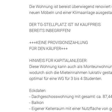
Die Wohnung ist bereist überwiegend renoviert 
neuen Möbeln und einer Klimaanlage ausgestat
DER TG-STELLPLATZ IST IM KAUFPREIS
BEREITS INBEGRIFFEN!
+++KEINE PROVISIONSZAHLUNG
FÜR DEN KÄUFER+++
HINWEIS FÜR KAPITALANLEGER:
Diese Wohnung kann auch als Monteurwohnung 
wodurch sich die Mieteinnahmen lukrativ gesta
optimal für eine WG für 3 bis 4 Studenten.
Eckdaten:
- Dachgeschosswohnung mit gesamt: ca. 87,4
- Balkon
- Eigener Kellerraum mit einer Nutzfläche von 