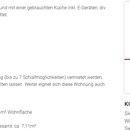
und mit einer gebrauchten Küche inkl. E-Geräten, div.
tet.
(bis zu 7 Schlafmöglichkeiten) vermietet werden,
lten lassen. Weiter eignet sich diese Wohnung auch
K
4m² Wohnfläche
Si
Wi
gesamt: ca. 7,11m²
Si