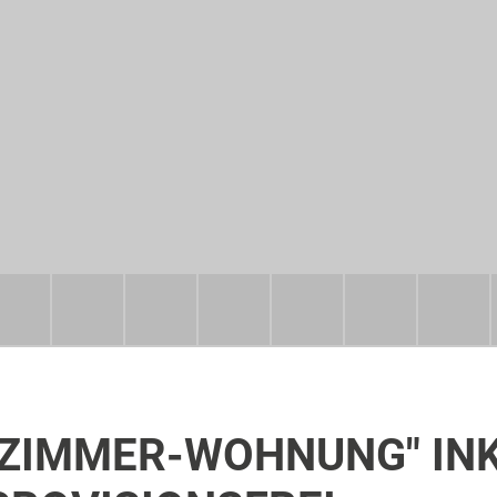
ZIMMER-WOHNUNG" INKL