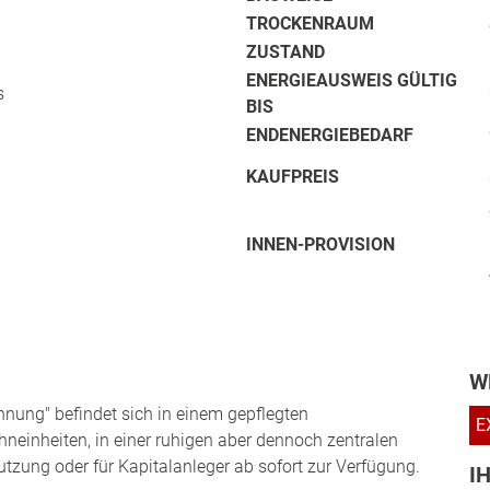
TROCKENRAUM
ZUSTAND
ENERGIEAUSWEIS GÜLTIG
s
BIS
ENDENERGIEBEDARF
KAUFPREIS
INNEN-PROVISION
W
ung" befindet sich in einem gepflegten
E
einheiten, in einer ruhigen aber dennoch zentralen
utzung oder für Kapitalanleger ab sofort zur Verfügung.
I