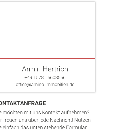
Armin Hertrich
+49 1578 - 6608566
office@amino-immobilien.de
ONTAKTANFRAGE
e möchten mit uns Kontakt aufnehmen?
r freuen uns über jede Nachricht! Nutzen
e einfach das unten stehende Formular