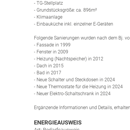
- TG-Stellplatz
- Grundstücksgröße: ca. 896m²
- Klimaanlage
- Einbauküche inkl. einzelner E-Geräten
Folgende Sanierungen wurden nach dem Bj. vo
- Fassade in 1999
- Fenster in 2009
- Heizung (Nachtspeicher) in 2012
- Dach in 2015
- Bad in 2017
- Neue Schalter und Steckdosen in 2024
- Neue Thermostate für die Heizung in 2024
- Neuer Elektro-Schaltschrank in 2024
Ergänzende Informationen und Details, erhalten
ENERGIEAUSWEIS
Art: Bedarfsausweis