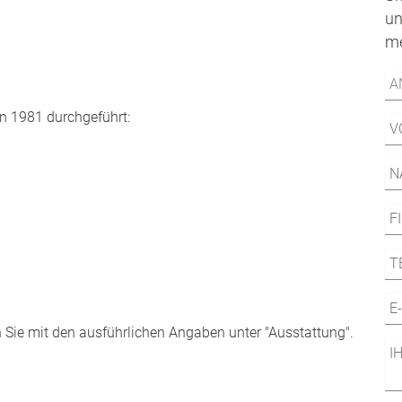
un
me
n 1981 durchgeführt:
 Sie mit den ausführlichen Angaben unter "Ausstattung".