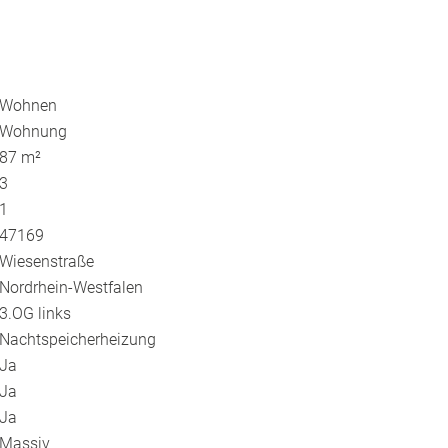
Wohnen
Wohnung
87 m²
3
1
47169
Wiesenstraße
Nordrhein-Westfalen
3.OG links
Nachtspeicherheizung
Ja
Ja
Ja
Massiv