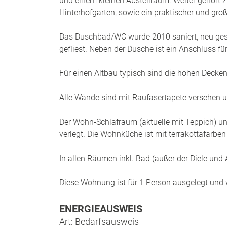
und einem kleinen Abstellraum. Weiter gehört 
Hinterhofgarten, sowie ein praktischer und groß
Das Duschbad/WC wurde 2010 saniert, neu gest
gefliest. Neben der Dusche ist ein Anschluss 
Für einen Altbau typisch sind die hohen Decke
Alle Wände sind mit Raufasertapete versehen u
Der Wohn-Schlafraum (aktuelle mit Teppich) und
verlegt. Die Wohnküche ist mit terrakottafarben
In allen Räumen inkl. Bad (außer der Diele und
Diese Wohnung ist für 1 Person ausgelegt und 
ENERGIEAUSWEIS
Art: Bedarfsausweis