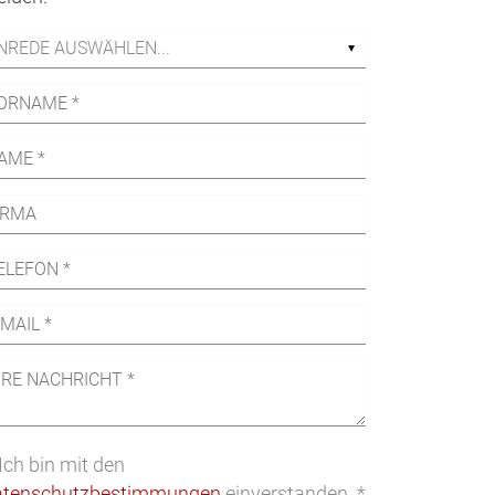
Ich bin mit den
atenschutzbestimmungen
einverstanden. *