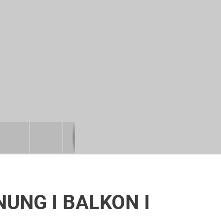
UNG I BALKON I