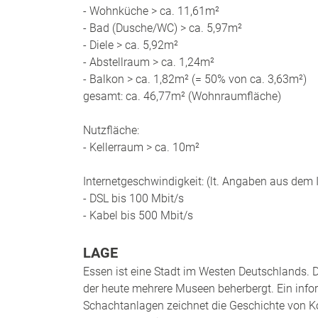
- Wohnküche > ca. 11,61m²
- Bad (Dusche/WC) > ca. 5,97m²
- Diele > ca. 5,92m²
- Abstellraum > ca. 1,24m²
- Balkon > ca. 1,82m² (= 50% von ca. 3,63m²)
gesamt: ca. 46,77m² (Wohnraumfläche)
Nutzfläche:
- Kellerraum > ca. 10m²
Internetgeschwindigkeit: (lt. Angaben aus dem I
- DSL bis 100 Mbit/s
- Kabel bis 500 Mbit/s
LAGE
Essen ist eine Stadt im Westen Deutschlands. D
der heute mehrere Museen beherbergt. Ein inf
Schachtanlagen zeichnet die Geschichte von K