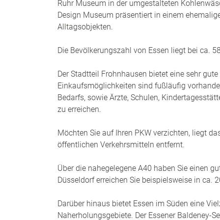
Ruhr Museum in der umgestalteten Kohlenwäsc
Design Museum präsentiert in einem ehemalig
Alltagsobjekten.
Die Bevölkerungszahl von Essen liegt bei ca. 5
Der Stadtteil Frohnhausen bietet eine sehr gute 
Einkaufsmöglichkeiten sind fußläufig vorhande
Bedarfs, sowie Ärzte, Schulen, Kindertagesstä
zu erreichen.
Möchten Sie auf Ihren PKW verzichten, liegt 
öffentlichen Verkehrsmitteln entfernt.
Über die nahegelegene A40 haben Sie einen gut
Düsseldorf erreichen Sie beispielsweise in ca.
Darüber hinaus bietet Essen im Süden eine Vie
Naherholungsgebiete. Der Essener Baldeney-See 