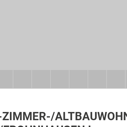
1-ZIMMER-/ALTBAUWOHN