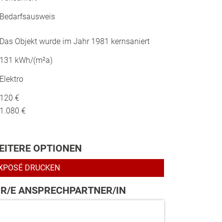
Bedarfsausweis
Das Objekt wurde im Jahr 1981 kernsaniert
131 kWh/(m²a)
Elektro
120 €
1.080 €
EITERE OPTIONEN
XPOSÉ DRUCKEN
HR/E ANSPRECHPARTNER/IN