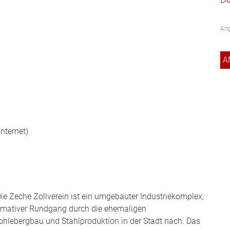
Ang
nternet)
ie Zeche Zollverein ist ein umgebauter Industriekomplex,
ormativer Rundgang durch die ehemaligen
ohlebergbau und Stahlproduktion in der Stadt nach. Das