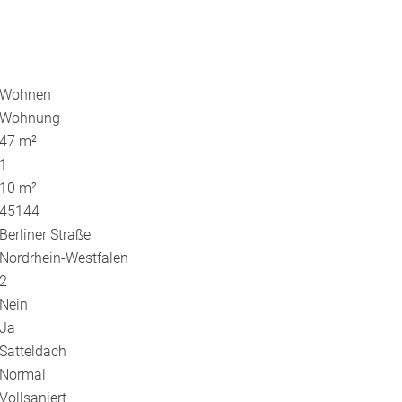
Wohnen
Wohnung
47 m²
1
10 m²
45144
Berliner Straße
Nordrhein-Westfalen
2
Nein
Ja
Satteldach
Normal
Vollsaniert