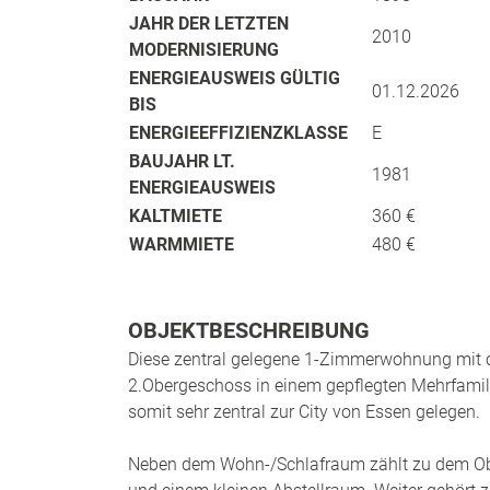
JAHR DER LETZTEN
2010
MODERNISIERUNG
ENERGIEAUSWEIS GÜLTIG
01.12.2026
BIS
ENERGIEEFFIZIENZKLASSE
E
BAUJAHR LT.
1981
ENERGIEAUSWEIS
KALTMIETE
360 €
WARMMIETE
480 €
OBJEKTBESCHREIBUNG
Diese zentral gelegene 1-Zimmerwohnung mit c
2.Obergeschoss in einem gepflegten Mehrfamili
somit sehr zentral zur City von Essen gelegen.
Neben dem Wohn-/Schlafraum zählt zu dem Ob