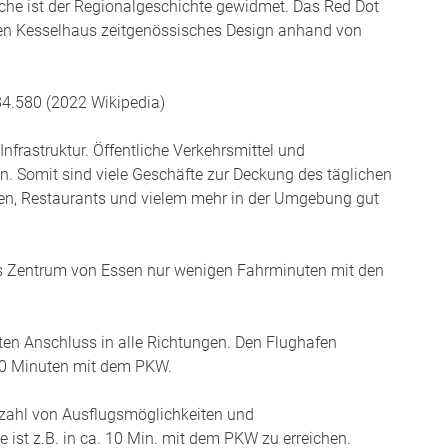
he ist der Regionalgeschichte gewidmet. Das Red Dot
en Kesselhaus zeitgenössisches Design anhand von
84.580 (2022 Wikipedia)
Infrastruktur. Öffentliche Verkehrsmittel und
n. Somit sind viele Geschäfte zur Deckung des täglichen
tten, Restaurants und vielem mehr in der Umgebung gut
das Zentrum von Essen nur wenigen Fahrminuten mit den
en Anschluss in alle Richtungen. Den Flughafen
 20 Minuten mit dem PKW.
lzahl von Ausflugsmöglichkeiten und
ist z.B. in ca. 10 Min. mit dem PKW zu erreichen.