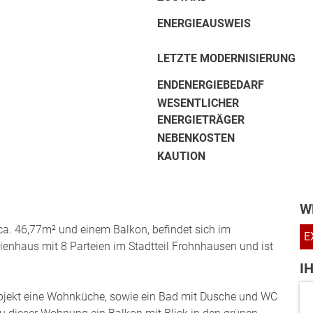
ENERGIEAUSWEIS
LETZTE MODERNISIERUNG
ENDENERGIEBEDARF
WESENTLICHER
ENERGIETRÄGER
NEBENKOSTEN
KAUTION
W
a. 46,77m² und einem Balkon, befindet sich im
E
enhaus mit 8 Parteien im Stadtteil Frohnhausen und ist
I
jekt eine Wohnküche, sowie ein Bad mit Dusche und WC