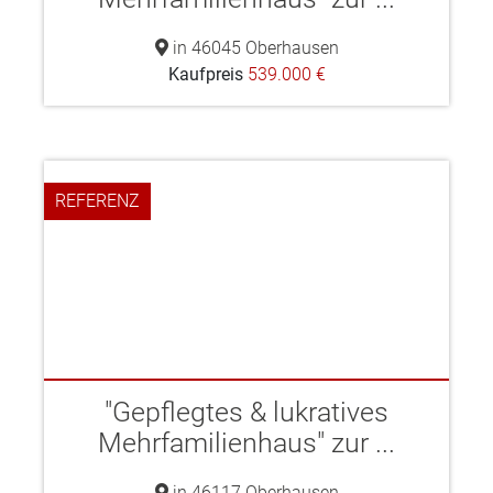
in 46045 Oberhausen
Kaufpreis
539.000 €
REFERENZ
"Gepflegtes & lukratives
Mehrfamilienhaus" zur ...
in 46117 Oberhausen