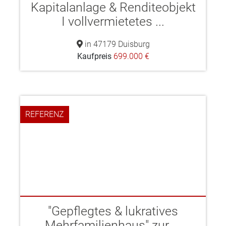
Kapitalanlage & Renditeobjekt
I vollvermietetes ...
in 47179 Duisburg
Kaufpreis
699.000 €
REFERENZ
"Gepflegtes & lukratives
Mehrfamilienhaus" zur ...