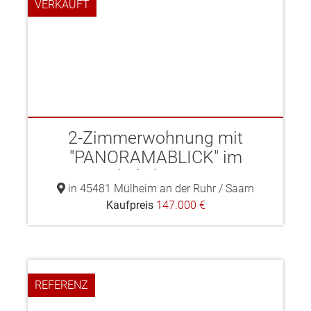
VERKAUFT
2-Zimmerwohnung mit
"PANORAMABLICK" im
beliebte ...
in 45481 Mülheim an der Ruhr / Saarn
Kaufpreis
147.000 €
REFERENZ