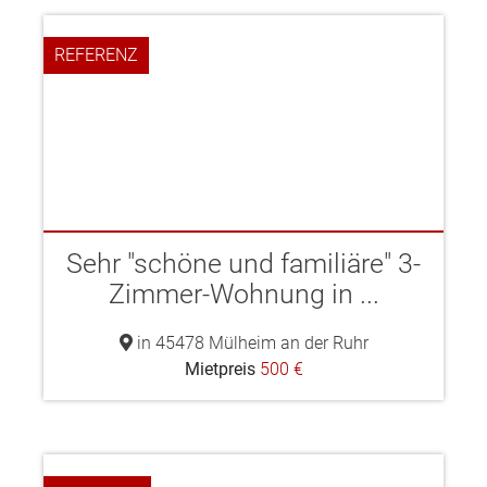
REFERENZ
Sehr "schöne und familiäre" 3-
Zimmer-Wohnung in ...
in 45478 Mülheim an der Ruhr
Mietpreis
500 €