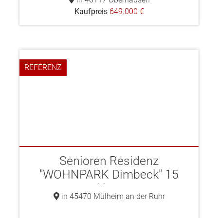
Kaufpreis
649.000 €
REFERENZ
Senioren Residenz
"WOHNPARK Dimbeck" 15
exkl. W ...
in 45470 Mülheim an der Ruhr