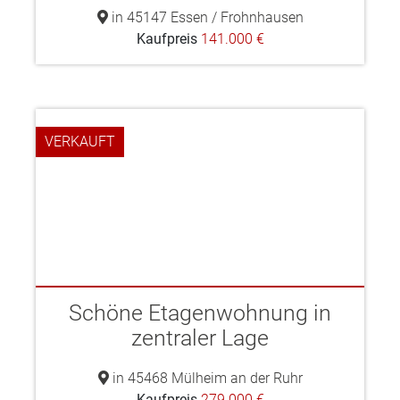
in 45147 Essen / Frohnhausen
Kaufpreis
141.000 €
VERKAUFT
Schöne Etagenwohnung in
zentraler Lage
in 45468 Mülheim an der Ruhr
Kaufpreis
279.000 €