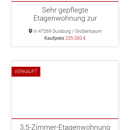
Sehr gepflegte
Etagenwohnung zur
"Eigennutzung ...
in 47269 Duisburg / Großenbaum
Kaufpreis
235.000 €
VERKAUFT
3,5-Zimmer-Etagenwohnung