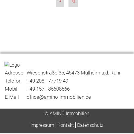
»
»]
Adresse
Wiesenstraße 35, 45473 Mülheim a.d. Ruhr
Telefon
+49 208 - 77719 49
Mobil
+49 157 - 86608566
E-Mail
office@amino-immobilien.de
© AMINO Immobilien
Impressum
Kontakt
Datenschutz